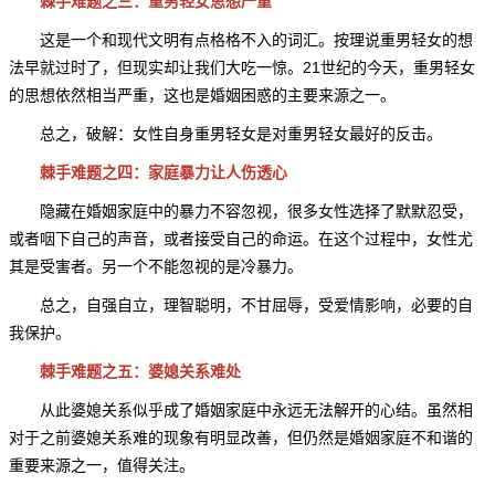
棘手难题之三：重男轻女思想严重
这是一个和现代文明有点格格不入的词汇。按理说重男轻女的想
法早就过时了，但现实却让我们大吃一惊。21世纪的今天，重男轻女
的思想依然相当严重，这也是婚姻困惑的主要来源之一。
总之，破解：女性自身重男轻女是对重男轻女最好的反击。
棘手难题之四：家庭暴力让人伤透心
隐藏在婚姻家庭中的暴力不容忽视，很多女性选择了默默忍受，
或者咽下自己的声音，或者接受自己的命运。在这个过程中，女性尤
其是受害者。另一个不能忽视的是冷暴力。
总之，自强自立，理智聪明，不甘屈辱，受爱情影响，必要的自
我保护。
棘手难题之五：婆媳关系难处
从此婆媳关系似乎成了婚姻家庭中永远无法解开的心结。虽然相
对于之前婆媳关系难的现象有明显改善，但仍然是婚姻家庭不和谐的
重要来源之一，值得关注。