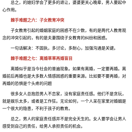
总之，的媳妇学会了更多的退让，婆婆更关心晚辈，男人要起中
心作用。
棘手难题之六：子女教育冲突
子女教育引起的婚姻家庭的困惑不在少数，有的是两代人教育观
念的冲突引起的，有的是夫妻围绕子女教育的纠纷和困惑。
一句话解决：不固执，多讨论，多耐心，加强沟通是关键。
棘手难题之七：离婚草率再婚盲目
离婚似乎是当今社会的普遍现象。如果有离婚，一定要再婚。离
婚前后再婚也是大多数人情感困惑的重要来源。比如要不要再婚，对
再婚的恐惧是个头疼的问题
很多女人总抱怨男人不恋家，没有家庭责任感。他们不是贪玩，
就是娱乐太多，或者是工作狂。无论如何，一个人呆在家里对婚姻是
一个很大的隐患，不利于孩子的教育。
总之，男人的家庭责任感并不是完全天生的。女人要学会让男人
感受到自己的责任，给男人承担责任的机会。