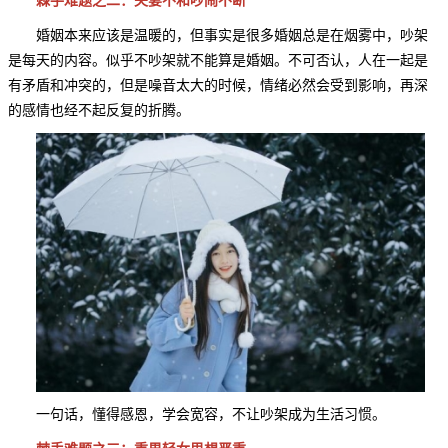
棘手难题之二：夫妻不和吵闹不断
婚姻本来应该是温暖的，但事实是很多婚姻总是在烟雾中，吵架
是每天的内容。似乎不吵架就不能算是婚姻。不可否认，人在一起是
有矛盾和冲突的，但是噪音太大的时候，情绪必然会受到影响，再深
的感情也经不起反复的折腾。
一句话，懂得感恩，学会宽容，不让吵架成为生活习惯。