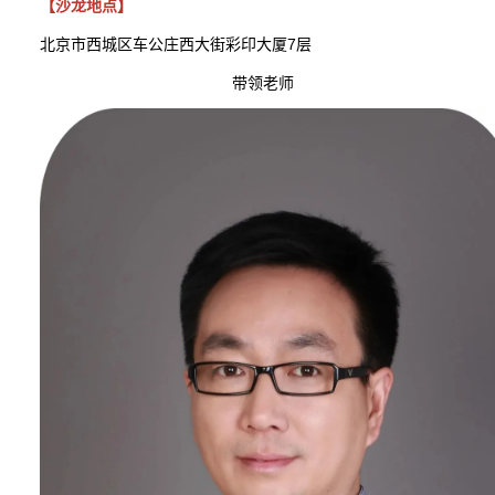
【沙龙地点】
北京市西城区车公庄西大街彩印大厦7层
带领老师