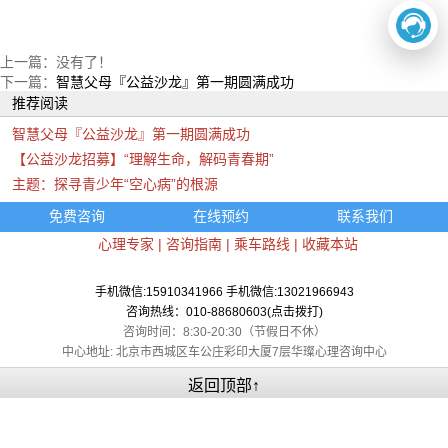
上一篇：没有了！
下一篇：
智慧父母『公益沙龙』第一期圆满成功
推荐阅读
智慧父母『公益沙龙』第一期圆满成功
【公益沙龙招募】“理解生命，解码青春期”
主题：探寻青少年“空心病”的根源
免费咨询
在线预约
联系我们
心理专家
|
咨询指南
|
乘车路线
|
收藏本站
手机微信:15910341966 手机微信:13021966943
咨询热线：010-88680603(点击拨打)
咨询时间：8:30-20:30（节假日不休）
中心地址: 北京市西城区车公庄彩印大厦7层华璨心理咨询中心
返回顶部↑
在线咨询
电话咨询
关于我们