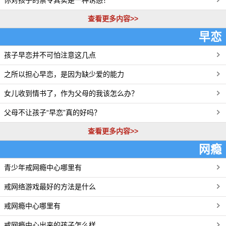
你对孩子的禁令其实是一种诱惑！
查看更多内容>>
早恋
孩子早恋并不可怕注意这几点
更多>>
之所以担心早恋，是因为缺少爱的能力
女儿收到情书了，作为父母的我该怎么办？
父母不让孩子“早恋”真的好吗？
查看更多内容>>
网瘾
青少年戒网瘾中心哪里有
更多>>
戒网络游戏最好的方法是什么
戒网瘾中心哪里有
戒网瘾中心出来的孩子怎么样