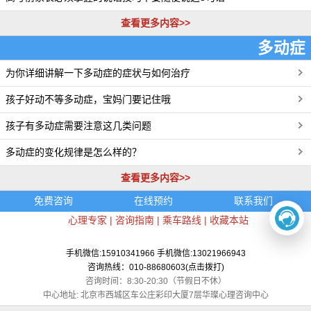
查看更多内容>>
多动症
为你详细讲解一下多动症的症状与如何治疗
更多>>
孩子好动不等多动症，宝妈门要记住哦
孩子有多动症需要注意这几类问题
多动症的变化规律是怎么样的？
查看更多内容>>
免费咨询
在线预约
联系我们
心理专家
|
咨询指南
|
乘车路线
|
收藏本站
手机微信:15910341966 手机微信:13021966943
咨询热线：010-88680603(点击拨打)
咨询时间：8:30-20:30（节假日不休）
中心地址: 北京市西城区车公庄彩印大厦7层华璨心理咨询中心