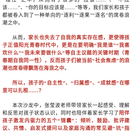
该……”、“你的目标应该是……”等等，我们家长和孩子
都被卷入到了一种单向的“逐利”“逐果”“逐名”的席卷浪
潮之中。
从而，
家长也失去了自我的真实存在感，更使得孩
子正值阳光青春时代中，更是在要明确“我是谁”“我喜
欢什么”“我未来要做什么”等自主议题的关键时期（青
春期自我同一性），反而孩子们被当前“社会焦虑”的浪
潮也席卷得飘荡在海浪之中
。
所以，孩子的“自主性”、“归属感”、“成就感”在哪
里可以扎根……？
本次沙龙中，张莹波老师带领家长一起感受、理解
和反思对孩子状态认识，同时也陪伴着家长学习了
陪伴
孩子激发内驱力的五个“锦囊”：倾听、鼓励、批评建
议、共情、启发式提问以及家庭沟通的常见避“坑”指