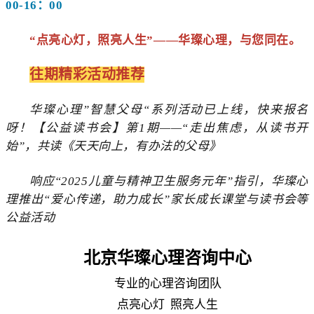
00-16：00
“点亮心灯，照亮人生”——华璨心理，与您同在。
往期精彩活动推荐
华璨心理”智慧父母“系列活动已上线，快来报名
呀！【公益读书会】第1期——“走出焦虑，从读书开
始”，共读《天天向上，有办法的父母》
响应“2025儿童与精神卫生服务元年”指引，华璨心
理推出“爱心传递，助力成长”家长成长课堂与读书会等
公益活动
北京华璨心理咨询中心
专业的心理咨询团队
点亮心灯 照亮人生