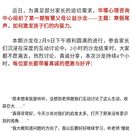
近日，为满足部分家长的迫切需求，
华璨心理咨询
中心组织了第一期智慧父母公益沙龙——主题：寒假尾
声，如何激发孩子们的内驱力
。
本期沙龙在2月9日下午顺利圆满的进行，参会家长
们沉浸在深度的互动讨论中，2小时的沙龙结束时，大家
都不愿离去，热烈讨论、真诚分享，本次沙龙持续4个小
时。
每位家长都带着真诚的感激与好评：
“原本想来就是听听，没想到老师跟我们互动讨论了这么生动，收
获巨大……”
“真得非常好，今天沙龙对我们的启发太多，打开了原来没有意识
到的视角……”
“我大概知道问题的方向了，我以后要好好继续学习，听老师‘慢就