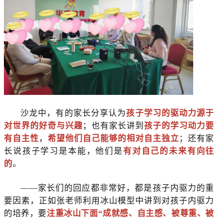
沙龙中，有的家长分享认为
孩子学习的驱动力
源于
对世界的好奇与兴趣
；也有家长讲到
孩子的学习动力要
有自主性
，
希望他们自己能够的相对自主独立
；还有家
长说孩子学习是本能，他们是
有对自己的未来有向往
的
。
——家长们的回应都非常好，都是孩子内驱力的重
要因素，正如张老师利用冰山模型中讲到对孩子内驱力
的培养，要
注重冰山下面“成就感、自主感、被尊重、被