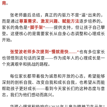
南
。
张老师最后总结，真正的内驱力不是“逼”出来的，
而是通过
尊重需求、激发兴趣、赋能方法
逐步培养的。
家长的角色是
“脚手架”
——提供支持，但让孩子自己攀
登。这便核心的是需要家长从自身心态调整和心理成长
开始。
张莹波老师多次提到“慢就是快……”
也有多位家长
也领悟到这句话的深意——作为成年人的心理成长是一
个充满艰辛和挑战的路程。
每位家长都带着极为诚恳和开放的心态，希望能够
深刻的剖析自我、改变自我和成长自我，也希望从而能
帮助孩子更好成长——看到今天家长们的这种态度与意
志，我们为他们感动而高兴。
华璨心理将积极响应“2025年儿童与精神卫生元年”