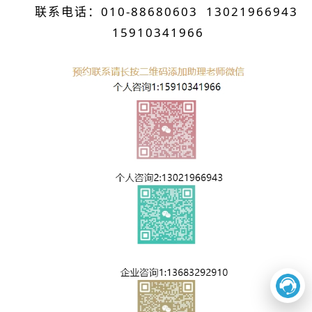
联系电话：010-88680603 13021966943
15910341966