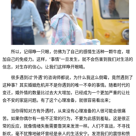
所以，记得睁一只眼，仿佛为了自己的感情生活种一颗牛痘，增
加自己的免疫力。这样，“事情”一旦发生，就不会伤害到我们对生活的
信念，对生存的信心。让我们这样睁开眼睛。
很多遇到过“外遇”的咨询师都说，为什么我这么倒霉，竟然遇到了
这种事？其实婚姻危机并不是你遇到的唯一不幸的事情。随着时代的
变迁，婚外情的数量比过去大大增加，已经成为一个更加严重的让社
会不安的家庭问题。有了这个心理准备，就很容易看出来；
当你得知对方有外遇时，从来没有心理准备的人很可能会很痛
苦。如果你偶尔有一些不正常的行为，不要为此感到羞耻。这是很正
常的反应，就像情绪失衡需要靠哭来发泄一样。人们不宣战，不寻找
新欢，毫不犹豫地破坏曾经是亲人的生活安宁。发泄我们的震惊和愤