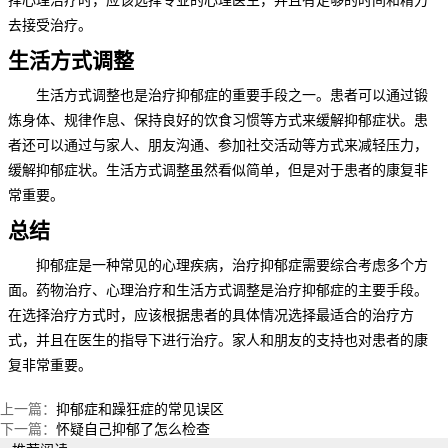
去接受治疗。
生活方式调整
生活方式调整也是治疗抑郁症的重要手段之一。患者可以通过锻
炼身体、规律作息、保持良好的饮食习惯等方式来缓解抑郁症状。患
者还可以通过与家人、朋友沟通、参加社交活动等方式来减轻压力，
缓解抑郁症状。生活方式调整虽然看似简单，但是对于患者的康复非
常重要。
总结
抑郁症是一种常见的心理疾病，治疗抑郁症需要综合考虑多个方
面。药物治疗、心理治疗和生活方式调整是治疗抑郁症的主要手段。
在选择治疗方式时，应该根据患者的具体情况选择最适合的治疗方
式，并且在医生的指导下进行治疗。家人和朋友的支持也对患者的康
复非常重要。
上一篇：
抑郁症和躁狂症的常见误区
下一篇：
怀疑自己抑郁了怎么检查