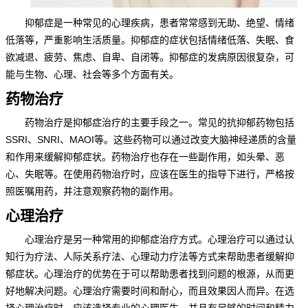
抑郁症是一种常见的心理疾病，患者常常感到无助、绝望、情绪
低落等，严重影响生活质量。抑郁症的症状包括情绪低落、失眠、食
欲减退、疲劳、焦虑、自卑、自闭等。抑郁症的发病原因很复杂，可
能与生物、心理、社会等多个方面有关。
药物治疗
药物治疗是抑郁症治疗的主要手段之一。常见的抗抑郁药物包括
SSRI、SNRI、MAOI等。这些药物可以通过改变大脑神经递质的含量
和作用来缓解抑郁症状。药物治疗也存在一些副作用，如头晕、恶
心、失眠等。在使用药物治疗时，应该在医生的指导下进行，严格按
照医嘱用药，并注意观察药物的副作用。
心理治疗
心理治疗是另一种常用的抑郁症治疗方式。心理治疗可以通过认
知行为疗法、人际关系疗法、心理动力疗法等方式来帮助患者缓解抑
郁症状。心理治疗的优势在于可以帮助患者找到问题的根源，从而更
好地解决问题。心理治疗需要时间和耐心，而且效果因人而异。在选
择心理治疗时，应该选择专业的心理医生，并且有足够的时间和精力