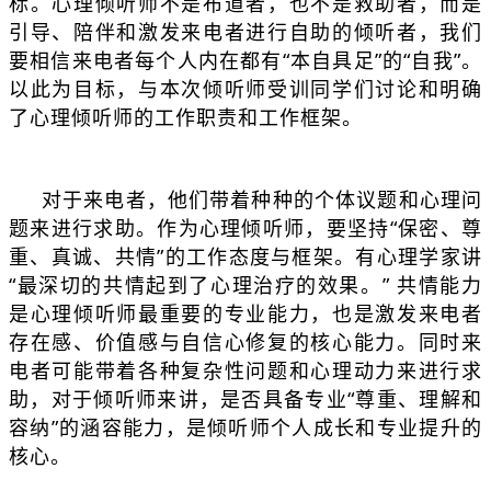
标。心理倾听师不是布道者，也不是救助者，而是
引导、陪伴和激发来电者进行自助的倾听者，我们
要相信来电者每个人内在都有“本自具足”的“自我”。
以此为目标，与本次倾听师受训同学们讨论和明确
了心理倾听师的工作职责和工作框架。
对于来电者，他们带着种种的个体议题和心理问
题来进行求助。作为心理倾听师，要坚持“保密、尊
重、真诚、共情”的工作态度与框架。有心理学家讲
“最深切的共情起到了心理治疗的效果。” 共情能力
是心理倾听师最重要的专业能力，也是激发来电者
存在感、价值感与自信心修复的核心能力。同时来
电者可能带着各种复杂性问题和心理动力来进行求
助，对于倾听师来讲，是否具备专业“尊重、理解和
容纳”的涵容能力，是倾听师个人成长和专业提升的
核心。