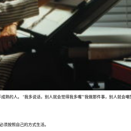
熟的人。 “我多说话，别人就会觉得我多嘴”“我做那件事，别人就会嘲笑我
你必须按照自己的方式生活。