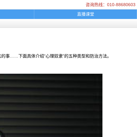
咨询热线：010-88680603
直播课堂
乘车路线
家庭困扰
在线咨询
logo图
的事……下面具体介绍“心理奴隶”的五种类型和防治方法。