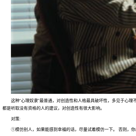
这种“心理奴隶”最普通，对创造性和人格最具破坏性，多见于心理不成
都是听取没有资格的人的建议，对创造性有很大影响。
对策:
①模仿别人，如果能感到幸福的话，尽量试着模仿一下。 否则，