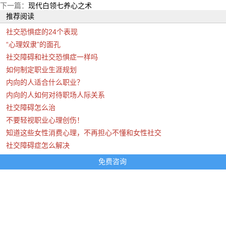
下一篇：
现代白领七养心之术
推荐阅读
社交恐惧症的24个表现
“心理奴隶”的面孔
社交障碍和社交恐惧症一样吗
如何制定职业生涯规划
内向的人适合什么职业？
内向的人如何对待职场人际关系
社交障碍怎么治
不要轻视职业心理创伤！
知道这些女性消费心理，不再担心不懂和女性社交
社交障碍症怎么解决
免费咨询