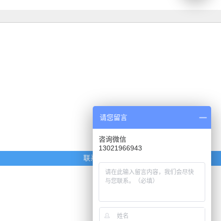
请您留言
咨询微信
13021966943
联系我们