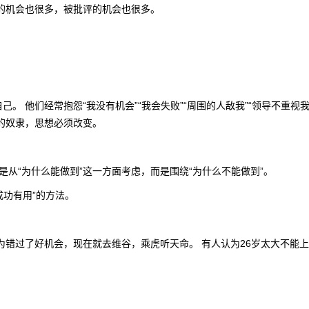
的机会也很多，被批评的机会也很多。
。
己。 他们经常抱怨“我没有机会”“我会失败”“周围的人敌我”“领导不重
”的奴隶，思想必须改变。
从“为什么能做到”这一方面考虑，而是围绕“为什么不能做到”。
成功有用”的方法。
为错过了好机会，现在就去维谷，乘虎听天命。 有人认为26岁太大不能