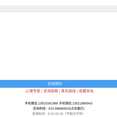
在线预约
心理专家
|
咨询指南
|
乘车路线
|
收藏本站
手机微信:15910341966 手机微信:13021966943
咨询热线：010-88680603(点击拨打)
咨询时间：8:30-20:30（节假日不休）