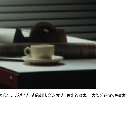
”……这种“人”式的想法会成为“人”思维的奴隶。 大部分的“心理奴隶”